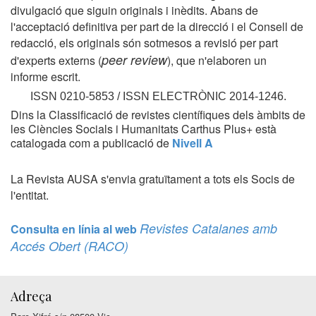
divulgació que siguin originals i inèdits. Abans de
l'acceptació definitiva per part de la direcció i el Consell de
redacció, els originals són sotmesos a revisió per part
peer review
d'experts externs (
), que n'elaboren un
informe escrit.
ISSN 0210-5853 / ISSN ELECTRÒNIC 2014-1246.
Dins la Classificació de revistes científiques dels àmbits de
les Ciències Socials i Humanitats Carthus Plus+ està
catalogada com a publicació de
Nivell A
La Revista AUSA s'envia gratuïtament a tots els Socis de
l'entitat.
Revistes Catalanes amb
Consulta en línia al web
Accés Obert (RACO)
Adreça