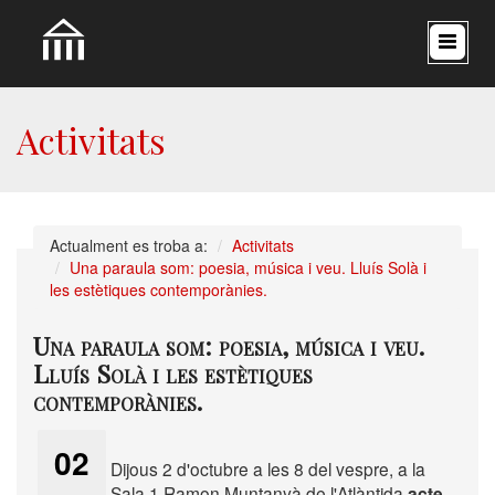
Activitats
Actualment es troba a:
Activitats
Una paraula som: poesia, música i veu. Lluís Solà i
les estètiques contemporànies.
Una paraula som: poesia, música i veu.
Lluís Solà i les estètiques
contemporànies.
02
Dijous 2 d'octubre a les 8 del vespre, a la
Sala 1 Ramon Muntanyà de l'Atlàntida
acte