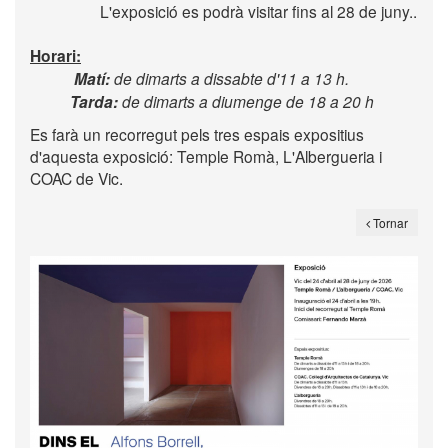
L'exposició es podrà visitar fins al 28 de juny..
Horari:
Matí:
de dimarts a dissabte d'11 a 13 h.
Tarda:
de dimarts a diumenge de 18 a 20 h
Es farà un recorregut pels tres espais expositius
d'aquesta exposició: Temple Romà, L'Albergueria i
COAC de Vic.
Tornar