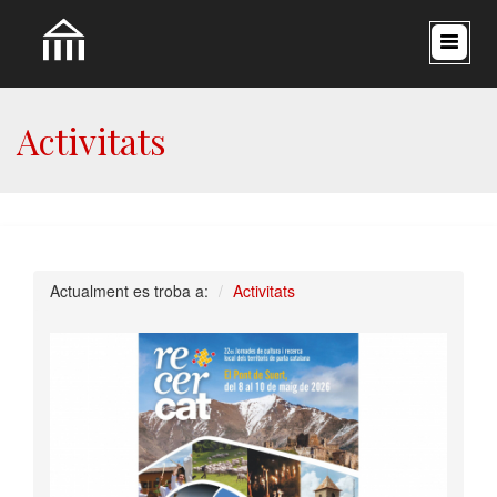
Activitats
Actualment es troba a:
Activitats