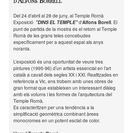
d'Alfons Borrell
Del 24 d'abril al 28 de juny, al Temple Romà
Exposició
"DINS EL TEMPLE"
d'
Alfons Borell
. El
punt de partida de la mostra és el retorn al Temple
Romà de les grans teles concebudes
específicament per a aquest espai als anys
noranta.
L’exposició és una oportunitat de veure tres
pintures (1995-96) d’un artista essencial en l’art
català a cavall dels segles XX i XXI. Realitzades en
referència a Vic, ens trobem amb unes obres de
gran format que estableixen un interessant diàleg
amb els volums i les formes de l’arquitectura del
Temple Romà.
Es caracteritzen per una tendència a la
simplificació geomètrica combinant àrees
monocromes en un potent esclat de color.