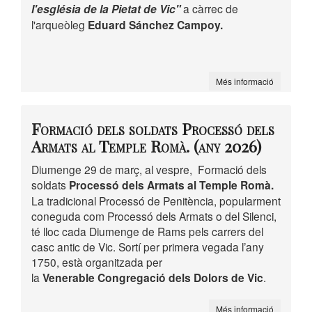
l'església de la Pietat de Vic"
a càrrec de
l'arqueòleg
Eduard Sánchez Campoy.
Més informació
Formació dels soldats Processó dels
Armats al Temple Romà. (any 2026)
Diumenge 29 de març, al vespre, Formació dels
soldats
Processó dels Armats al Temple Romà.
La tradicional Processó de Penitència, popularment
coneguda com Processó dels Armats o del Silenci,
té lloc cada Diumenge de Rams pels carrers del
casc antic de Vic. Sortí per primera vegada l’any
1750, està organitzada per
la
Venerable Congregació dels Dolors de Vic
.
Més informació