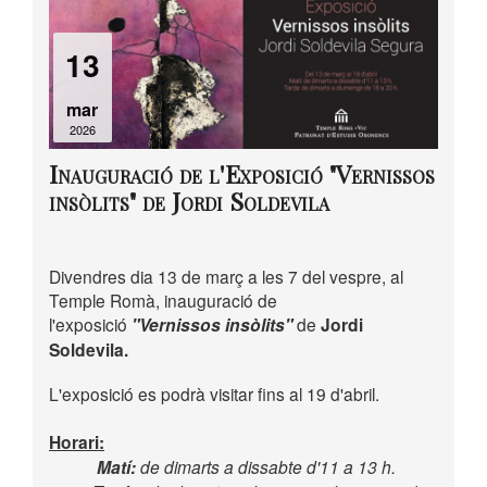
13
mar
2026
Inauguració de l'Exposició "Vernissos
insòlits" de Jordi Soldevila
Divendres dia 13 de març a les 7 del vespre, al
Temple Romà, inauguració de
l'exposició
"Vernissos insòlits"
de
Jordi
Soldevila.
L'exposició es podrà visitar fins al 19 d'abril.
Horari:
Matí:
de dimarts a dissabte d'11 a 13 h.