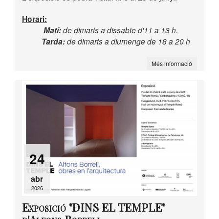
Horari:
Matí:
de dimarts a dissabte d'11 a 13 h.
Tarda:
de dimarts a diumenge de 18 a 20 h
Més informació
24
abr
2026
Exposició "DINS EL TEMPLE"