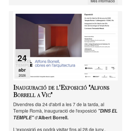
Més informació
24
abr
2026
Inauguració de l'Exposició "Alfons
Borrell a Vic"
Divendres dia 24 d'abril a les 7 de la tarda, al
Temple Romà, inauguració de l'exposició
"DINS EL
TEMPLE"
d'
Albert Borrell.
L'exposició es podrà visitar fins al 28 de juny..