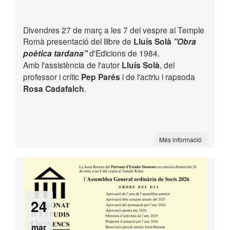
Divendres 27 de març a les 7 del vespre al Temple
Romà presentació del llibre de
Lluís Solà
"Obra
poètica tardana"
d'Edicions de 1984.
Amb l'assistència de l'autor
Lluís Solà
, del
professor i crític
Pep Parés
i de l'actriu i rapsoda
Rosa Cadafalch
.
Més informació
24
mar