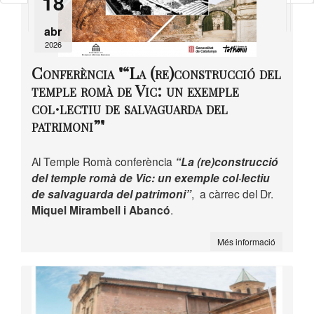
18
abr
2026
Conferència "“La (re)construcció del
temple romà de Vic: un exemple
col·lectiu de salvaguarda del
patrimoni”"
Al Temple Romà conferència
“La (re)construcció
del temple romà de Vic: un exemple col·lectiu
de salvaguarda del patrimoni”
, a càrrec del Dr.
Miquel Mirambell i Abancó
.
Més informació