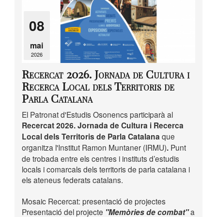
08
mai
2026
Recercat 2026. Jornada de Cultura i
Recerca Local dels Territoris de
Parla Catalana
El Patronat d'Estudis Osonencs participarà al
Recercat 2026. Jornada de Cultura i Recerca
Local dels Territoris de Parla Catalana
que
organitza l'Institut Ramon Muntaner (IRMU)
.
Punt
de trobada entre els centres i instituts d’estudis
locals i comarcals dels territoris de parla catalana i
els ateneus federats catalans.
Mosaic Recercat: presentació de projectes
Presentació del projecte
"Memòries de combat"
a